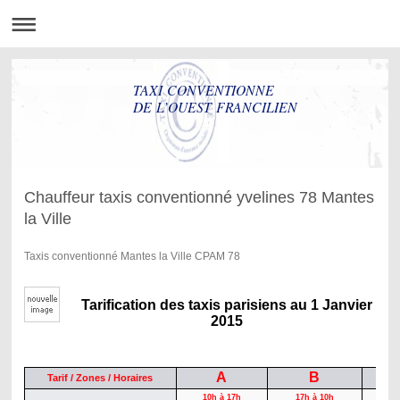
TAXI CONVENTIONNE
DE L’OUEST FRANCILIEN
Chauffeur taxis conventionné yvelines 78 Mantes
la Ville
Taxis conventionné Mantes la Ville CPAM 78
Tarification des taxis parisiens au 1 Janvier
2015
A
B
Tarif / Zones / Horaires
10h à 17h
17h à 10h