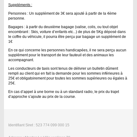
Suppléments :
Personnes : Un supplément de 3€ sera ajouté à partir de la 4ème
personne.
Bagages : à partir du deuxième bagage (valise, colis, ou tout objet
encombrant : Skis, voiture d’enfants etc...) de plus de 5Kg déposé dans
le coffre du véhicule, il pourra être perçu par bagage un supplément de
1€
En ce qui concerne les personnes handicapées, il ne sera perçu aucun
supplément pour le transport de leur fauteuil et des animaux les
accompagnant.
Les conducteurs de taxis sont tenus de délivrer un bulletin dûment
rempli au client qui en fait la demande pour les sommes inférieures à
25€ et obligatoirement pour toutes les sommes supérieures ou égales à
25€.
En cas d’appel à une borne ou à un standard radio, le prix du trajet
d’approche s’ajoute au prix de la course.
Identifiant Siret : 523 774 099 000 15