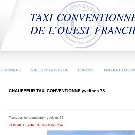
TAXI CONVENTIONN
DE L’OUEST FRANCI
IS PARISIENS
ZONE D'INTERVENTION
CONTACT
PAIEMENTS ACCE
CHAUFFEUR TAXI CONVENTIONNE yvelines 78
Transport conventionné - yvelines 78
CONTACT LAURENT 06 08 02 63 47